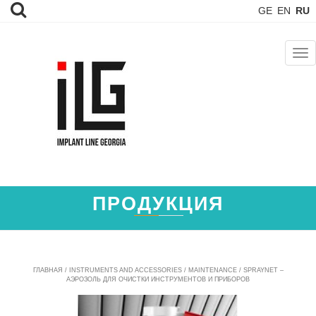
GE
EN
RU
TOG
NAV
ПРОДУКЦИЯ
ГЛАВНАЯ
/
INSTRUMENTS AND ACCESSORIES
/
MAINTENANCE
/ SPRAYNET –
АЭРОЗОЛЬ ДЛЯ ОЧИСТКИ ИНСТРУМЕНТОВ И ПРИБОРОВ