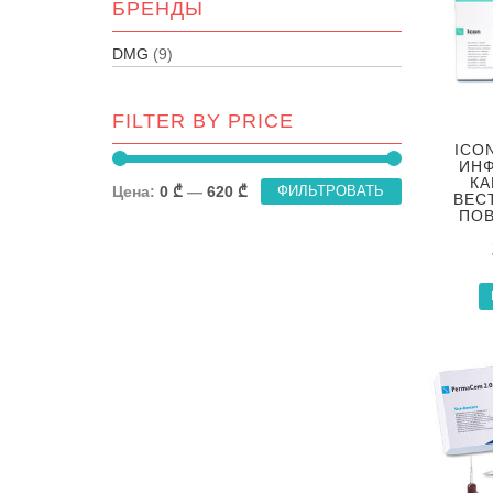
БРЕНДЫ
DMG
(9)
FILTER BY PRICE
ICO
ИН
КА
Цена:
0 ₾
—
620 ₾
ФИЛЬТРОВАТЬ
ВЕС
ПО