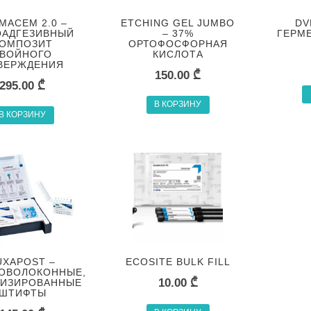
MACEM 2.0 –
ETCHING GEL JUMBO
DV
АДГЕЗИВНЫЙ
– 37%
ГЕРМ
ОМПОЗИТ
ОРТОФОСФОРНАЯ
ВОЙНОГО
КИСЛОТА
ВЕРЖДЕНИЯ
150.00
₾
295.00
₾
В КОРЗИНУ
В КОРЗИНУ
UXAPOST –
ECOSITE BULK FILL
ОВОЛОКОННЫЕ,
10.00
₾
НИЗИРОВАННЫЕ
ШТИФТЫ