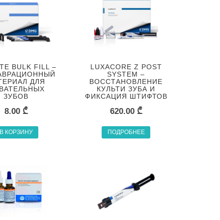
TE BULK FILL –
LUXACORE Z POST
АВРАЦИОННЫЙ
SYSTEM –
ТЕРИАЛ ДЛЯ
ВОССТАНОВЛЕНИЕ
ВАТЕЛЬНЫХ
КУЛЬТИ ЗУБА И
ЗУБОВ
ФИКСАЦИЯ ШТИФТОВ
8.00
₾
620.00
₾
В КОРЗИНУ
ПОДРОБНЕЕ