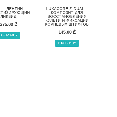
L – ДЕНТИН
LUXACORE Z-DUAL –
ЕТИЗИРУЮЩИЙ
КОМПОЗИТ ДЛЯ
ЛИКВИД
ВОССТАНОВЛЕНИЯ
КУЛЬТИ И ФИКСАЦИИ
275.00
₾
КОРНЕВЫХ ШТИФТОВ
145.00
₾
В КОРЗИНУ
В КОРЗИНУ