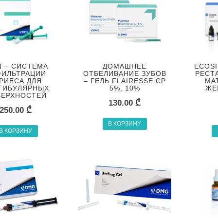
N – СИСТЕМА
ДОМАШНЕЕ
ECOSI
ФИЛЬТРАЦИИ
ОТБЕЛИВАНИЕ ЗУБОВ
РЕСТ
РИЕСА ДЛЯ
– ГЕЛЬ FLAIRESSE CP
МА
ТИБУЛЯРНЫХ
5%, 10%
ЖЕ
ВЕРХНОСТЕЙ
130.00
₾
250.00
₾
В КОРЗИНУ
В КОРЗИНУ