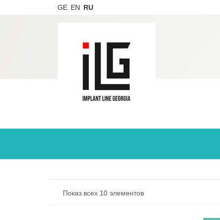
GE
EN
RU
Показ всех 10 элементов