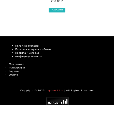
250.00
₾
ПОДРОБНЕЕ
Политика доставки
Политика возврата и обмена
Правила и условия
конфиденциальность
Мой аккаунт
Регистрация
Корзина
Оплата
Copyright © 2020
Implant Line
| All Rights Reserved