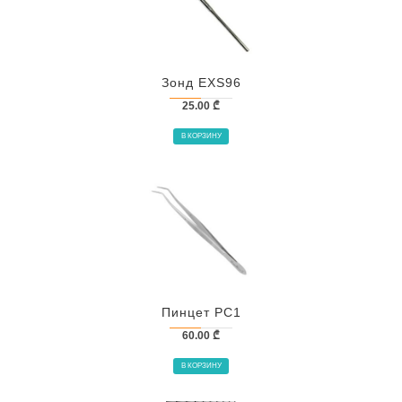
Зонд EXS96
25.00
₾
В КОРЗИНУ
Пинцет PC1
60.00
₾
В КОРЗИНУ