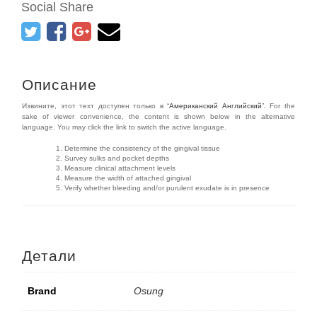
Social Share
Описание
Извините, этот техт доступен только в “
Американский Английский
”. For the
sake of viewer convenience, the content is shown below in the alternative
language. You may click the link to switch the active language.
Determine the consistency of the gingival tissue
Survey sulks and pocket depths
Measure clinical attachment levels
Measure the width of attached gingival
Verify whether bleeding and/or purulent exudate is in presence
Детали
Brand
Osung