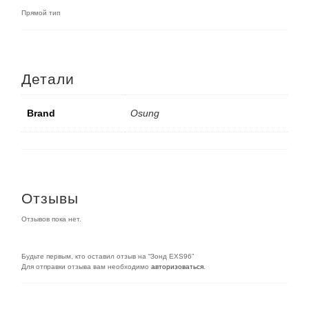
Прямой тип
Детали
Brand
Osung
Отзывы
Отзывов пока нет.
Будьте первым, кто оставил отзыв на “Зонд EXS96”
Для отправки отзыва вам необходимо
авторизоваться
.