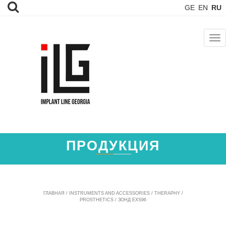
GE
EN
RU
TOG
NAV
ПРОДУКЦИЯ
ГЛАВНАЯ
/
INSTRUMENTS AND ACCESSORIES
/
THERAPHY /
PROSTHETICS
/ ЗОНД EXS96