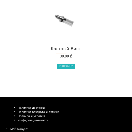
Костный Винт
30.00
₾
В КОРЗИНУ
Политика доставки
Политика возврата и обмена
Правила и условия
конфиденциальность
Мой аккаунт