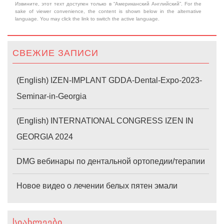
Извините, этот техт доступен только в “Американский Английский”. For the
sake of viewer convenience, the content is shown below in the alternative
language. You may click the link to switch the active language.
СВЕЖИЕ ЗАПИСИ
(English) IZEN-IMPLANT GDDA-Dental-Expo-2023-
Seminar-in-Georgia
(English) INTERNATIONAL CONGRESS IZEN IN
GEORGIA 2024
DMG вебинары по дентальной ортопедии/терапии
Новое видео о лечении белых пятен эмали
ᲡᲘᲐᲮᲚᲔᲔᲑᲘ