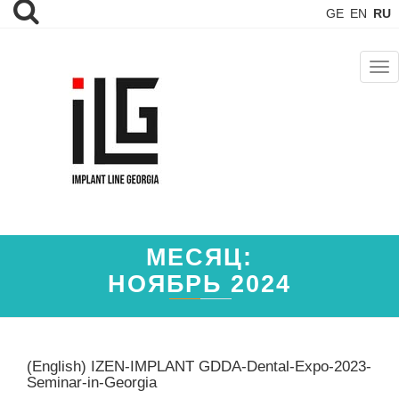
GE
EN
RU
TOG
NAV
МЕСЯЦ:
НОЯБРЬ 2024
(English) IZEN-IMPLANT GDDA-Dental-Expo-2023-
Seminar-in-Georgia