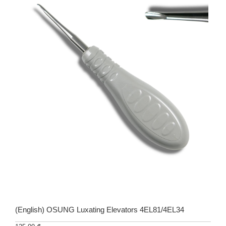
(English) OSUNG Luxating Elevators 4EL81/4EL34